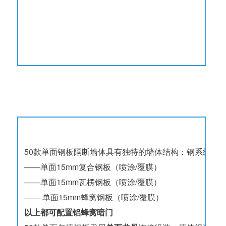
50款单面钢板隔断墙体具有独特的墙体结构：钢系统
——单面15mm复合钢板（喷涂/覆膜）
——单面15mm瓦楞钢板（喷涂/覆膜）
—— 单面15mm蜂窝钢板（喷涂/覆膜）
以上都可配置铝蜂窝暗门