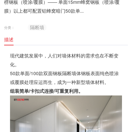
楞钢板（喷涂/覆膜）—— 单面15mm蜂窝钢板（喷涂/覆
膜）以上都可配置铝蜂窝暗门50款单...
隔断墙
分类：
描述
现代建筑发展中，人们对墙体材料的需求也在不断变
化。
50款单面/100款双面钢板隔断墙体钢板表面纯色喷涂
或覆膜处理应运而生，成为一种新型墙体材料。
组装简单/卡扣式连接/可重复利用。