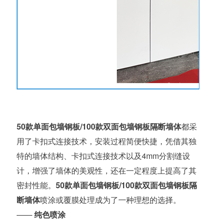
50款单面包墙钢板/100款双面包墙钢板隔断墙体
都采
用了卡扣式连接技术，安装过程简便快捷，
凭借其独
特的墙体结构、卡扣式连接技术以及4mm分割缝设
计
，增强了墙体的美观性，还在一定程度上提高了其
密封性能。
50款单面包墙钢板/100款双面包墙钢板隔
断墙体
喷涂或覆膜处理成为了一种理想的选择。
——
纯色喷涂