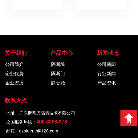
关于我们
产品中心
新闻动态
公司简介
隔断墙
公司新闻
企业优势
隔断门
行业新闻
企业资质
静音舱
产品资讯
联系方式
地址：广东斯蒂恩隔墙技术有限公司
返回顶
400-8388-378
全国服务热线：
邮箱：gzsteene@126.com