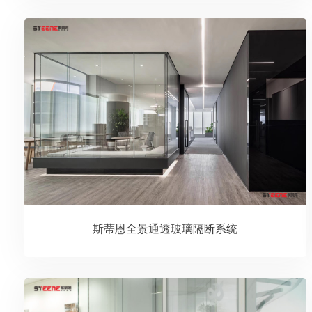
斯蒂恩全景通透玻璃隔断系统