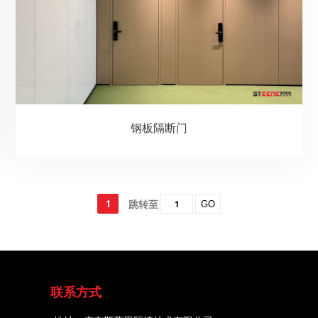
钢板隔断门
1
跳转至
GO
联系方式