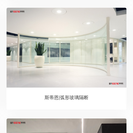
斯蒂恩|弧形玻璃隔断