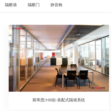
隔断墙
隔断门
静音舱
斯蒂恩|100款-装配式隔墙系统